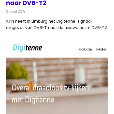
naar DVB-T2
9 april 2019
Redactie
Televisienieuws
KPN heeft in Limburg het Digitenne-signaal
omgezet van DVB-T naar de nieuwe norm DVB-T2.