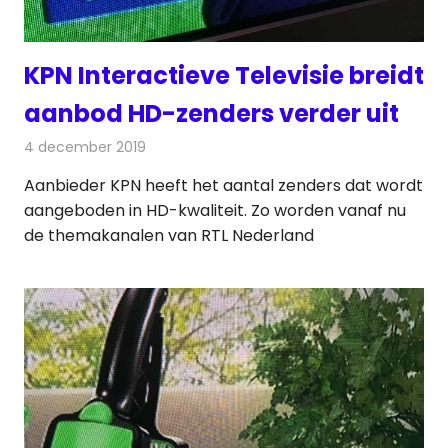
KPN Interactieve Televisie breidt
aanbod HD-zenders verder uit
4 december 2019
Redactie
Televisienieuws
Aanbieder KPN heeft het aantal zenders dat wordt
aangeboden in HD-kwaliteit. Zo worden vanaf nu
de themakanalen van RTL Nederland