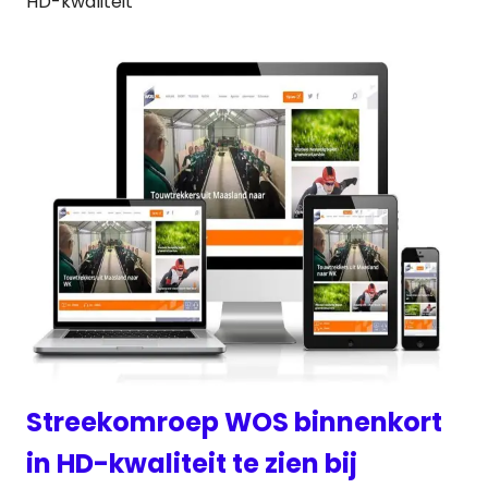
HD-kwaliteit
Streekomroep WOS binnenkort
in HD-kwaliteit te zien bij