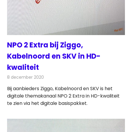
NPO 2 Extra bij Ziggo,
Kabelnoord en SKV in HD-
kwaliteit
8 december 2020
Redactie
Televisienieuws
Bij aanbieders Ziggo, Kabelnoord en SKV is het
digitale themakanaal NPO 2 Extra in HD-kwaliteit
te zien via het digitale basispakket.