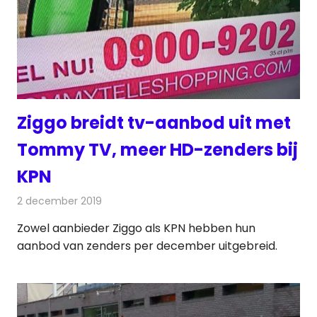
Ziggo breidt tv-aanbod uit met
Tommy TV, meer HD-zenders bij
KPN
2 december 2019
Redactie
Televisienieuws
Zowel aanbieder Ziggo als KPN hebben hun
aanbod van zenders per december uitgebreid.