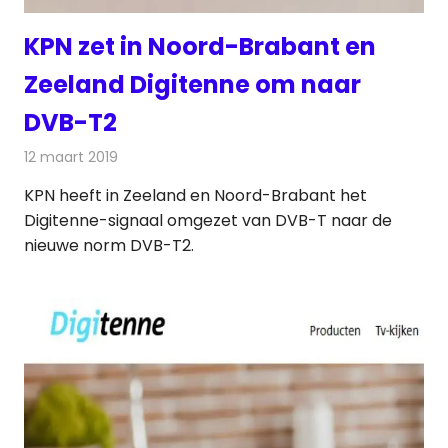
KPN zet in Noord-Brabant en
Zeeland Digitenne om naar
DVB-T2
12 maart 2019
Redactie
Televisienieuws
KPN heeft in Zeeland en Noord-Brabant het
Digitenne-signaal omgezet van DVB-T naar de
nieuwe norm DVB-T2.