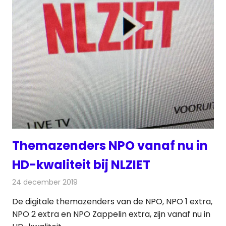
Themazenders NPO vanaf nu in
HD-kwaliteit bij NLZIET
24 december 2019
Redactie
Televisienieuws
De digitale themazenders van de NPO, NPO 1 extra,
NPO 2 extra en NPO Zappelin extra, zijn vanaf nu in