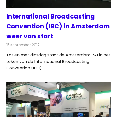
International Broadcasting
Convention (IBC) in Amsterdam
weer van start
15 september 2017
Redactie
Nieuws
,
Radionieuws
Tot en met dinsdag staat de Amsterdam RAI in het
teken van de International Broadcasting
Convention (IBC).