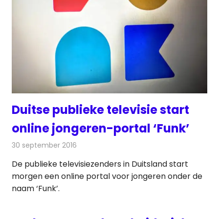
Duitse publieke televisie start
online jongeren-portal ‘Funk’
30 september 2016
Redactie
Nieuws
,
Televisienieuws
De publieke televisiezenders in Duitsland start
morgen een online portal voor jongeren onder de
naam ‘Funk’.