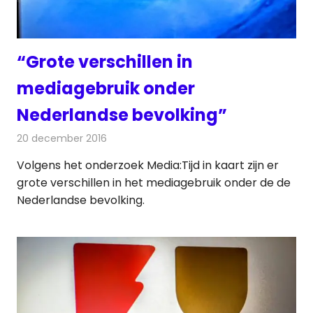
“Grote verschillen in
mediagebruik onder
Nederlandse bevolking”
20 december 2016
Redactie
Nieuws
,
Radionieuws
,
Televisienieuws
Volgens het onderzoek Media:Tijd in kaart zijn er
grote verschillen in het mediagebruik onder de de
Nederlandse bevolking.