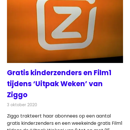
Gratis kinderzenders en Film1
tijdens ‘Uitpak Weken’ van
Ziggo
3 oktober 2020
Redactie
Televisienieuws
Ziggo trakteert haar abonnees op een aantal
gratis kinderzenders en een weekeinde gratis Film1