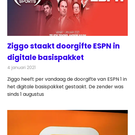
Ziggo staakt doorgifte ESPN in
digitale basispakket
4 januari 2021
Redactie
Televisienieuws
Ziggo heeft per vandaag de doorgifte van ESPN 1 in
het digitale basispakket gestaakt. De zender was
sinds 1 augustus