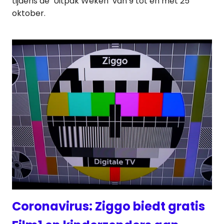
tijdens de ‘Uitpak Weken’ van 9 tot en met 25
oktober.
Coronavirus: Ziggo biedt gratis