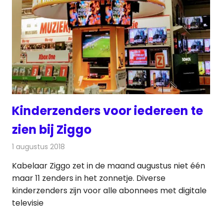
Kinderzenders voor iedereen te
zien bij Ziggo
1 augustus 2018
Redactie
Televisienieuws
Kabelaar Ziggo zet in de maand augustus niet één
maar 11 zenders in het zonnetje. Diverse
kinderzenders zijn voor alle abonnees met digitale
televisie