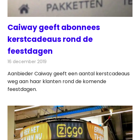
Caiway geeft abonnees
kerstcadeaus rond de
feestdagen
16 december 2019
Redactie
Televisienieuws
Aanbieder Caiway geeft een aantal kerstcadeaus
weg aan haar klanten rond de komende
feestdagen.