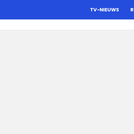
gazine.
TV-NIEUWS
R