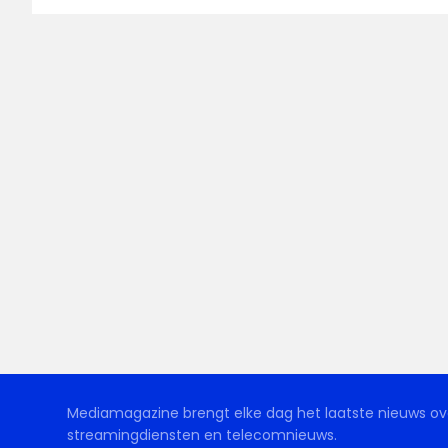
Mediamagazine brengt elke dag het laatste nieuws ove
streamingdiensten en telecomnieuws.