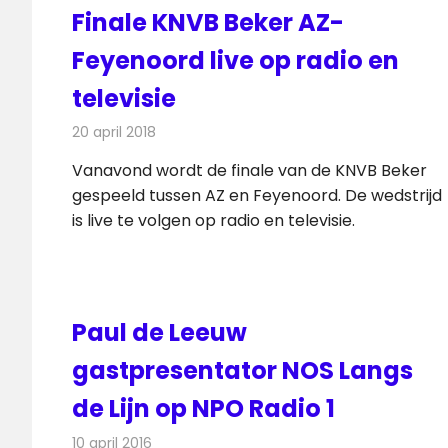
Finale KNVB Beker AZ-
Feyenoord live op radio en
televisie
20 april 2018
Redactie
Nieuws
,
Televisienieuws
Vanavond wordt de finale van de KNVB Beker
gespeeld tussen AZ en Feyenoord. De wedstrijd
is live te volgen op radio en televisie.
Paul de Leeuw
gastpresentator NOS Langs
de Lijn op NPO Radio 1
10 april 2016
Redactie
Nieuws
,
Radionieuws