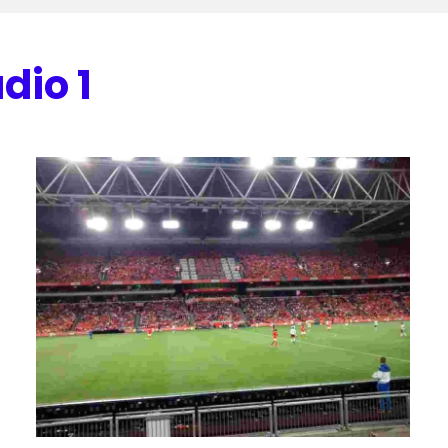
dio 1