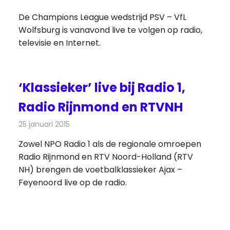
De Champions League wedstrijd PSV – VfL
Wolfsburg is vanavond live te volgen op radio,
televisie en Internet.
‘Klassieker’ live bij Radio 1,
Radio Rijnmond en RTVNH
25 januari 2015
Redactie
Radionieuws
Zowel NPO Radio 1 als de regionale omroepen
Radio Rijnmond en RTV Noord-Holland (RTV
NH) brengen de voetbalklassieker Ajax –
Feyenoord live op de radio.