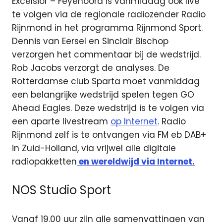
Excelsior – Feyenoord is vanmiddag ook live
te volgen via de regionale radiozender Radio
Rijnmond in het programma Rijnmond Sport.
Dennis van Eersel en Sinclair Bischop
verzorgen het commentaar bij de wedstrijd.
Rob Jacobs verzorgt de analyses. De
Rotterdamse club Sparta moet vanmiddag
een belangrijke wedstrijd spelen tegen GO
Ahead Eagles. Deze wedstrijd is te volgen via
een aparte livestream
op Internet
. Radio
Rijnmond zelf is te ontvangen via FM eb DAB+
in Zuid-Holland, via vrijwel alle digitale
radiopakketten
en wereldwijd via Internet.
NOS Studio Sport
Vanaf 19.00 uur zijn alle samenvattingen van