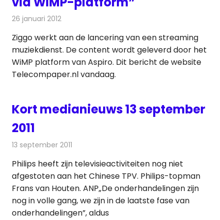
via WiMP-platform”
26 januari 2012
Redactie
Kabelzaken
Ziggo werkt aan de lancering van een streaming
muziekdienst. De content wordt geleverd door het
WiMP platform van Aspiro. Dit bericht de website
Telecompaper.nl vandaag.
Kort medianieuws 13 september
2011
13 september 2011
Redactie
Andere media over de media
Philips heeft zijn televisieactiviteiten nog niet
afgestoten aan het Chinese TPV. Philips-topman
Frans van Houten. ANP„De onderhandelingen zijn
nog in volle gang, we zijn in de laatste fase van
onderhandelingen”, aldus