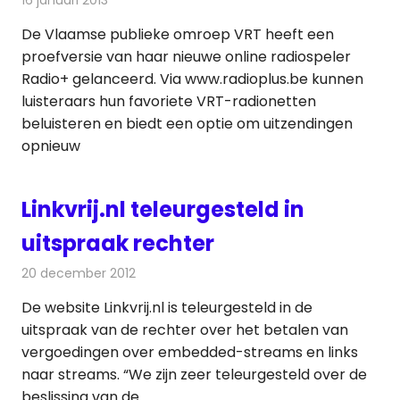
De Vlaamse publieke omroep VRT heeft een
proefversie van haar nieuwe online radiospeler
Radio+ gelanceerd. Via www.radioplus.be kunnen
luisteraars hun favoriete VRT-radionetten
beluisteren en biedt een optie om uitzendingen
opnieuw
Linkvrij.nl teleurgesteld in
uitspraak rechter
20 december 2012
Redactie
Internet
De website Linkvrij.nl is teleurgesteld in de
uitspraak van de rechter over het betalen van
vergoedingen over embedded-streams en links
naar streams. “We zijn zeer teleurgesteld over de
beslissing van de