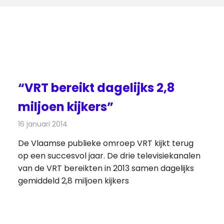
“VRT bereikt dagelijks 2,8
miljoen kijkers”
16 januari 2014
Redactie
Televisienieuws
De Vlaamse publieke omroep VRT kijkt terug
op een succesvol jaar. De drie televisiekanalen
van de VRT bereikten in 2013 samen dagelijks
gemiddeld 2,8 miljoen kijkers