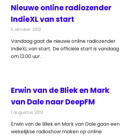
Nieuwe online radiozender
IndieXL van start
5 oktober 2013
Redactie
Radionieuws
Vandaag gaat de nieuwe online radiozender
IndieXL van start. De officiële start is vandaag
om 12.00 uur.
Erwin van de Bliek en Mark
van Dale naar DeepFM
1 augustus 2013
Redactie
Radionieuws
Erwin van de Bliek en Mark van Dale gaan een
wekelijkse radioshow maken op online