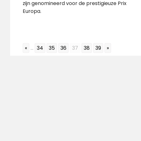
zijn genomineerd voor de prestigieuze Prix
Europa.
«
...
34
35
36
37
38
39
»