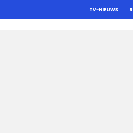
gazine.
TV-NIEUWS
R