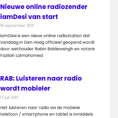
Nieuwe online radiozender
iamDesi van start
19 september 2013
Redactie
Radionieuws
iamDesi is een nieuw online radiostation dat
vandaag in Den Haag officieel geopend wordt
door wethouder Rabin Baldewsingh en notaris
Fazilah Lalmahomed.
RAB: Luisteren naar radio
wordt mobieler
17 juli 2013
Redactie
Radionieuws
Het luisteren naar radio via de mobiele
telefoon / smartphone en tablet is inmiddels