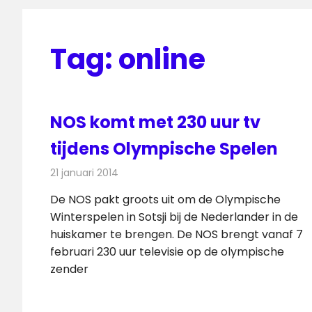
Tag:
online
NOS komt met 230 uur tv
tijdens Olympische Spelen
21 januari 2014
Redactie
Televisienieuws
De NOS pakt groots uit om de Olympische
Winterspelen in Sotsji bij de Nederlander in de
huiskamer te brengen. De NOS brengt vanaf 7
februari 230 uur televisie op de olympische
zender