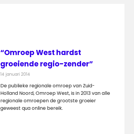
“Omroep West hardst
groeiende regio-zender”
14 januari 2014
Redactie
Radionieuws
De publieke regionale omroep van Zuid-
Holland Noord, Omroep West, is in 2013 van alle
regionale omroepen de grootste groeier
geweest qua online bereik.