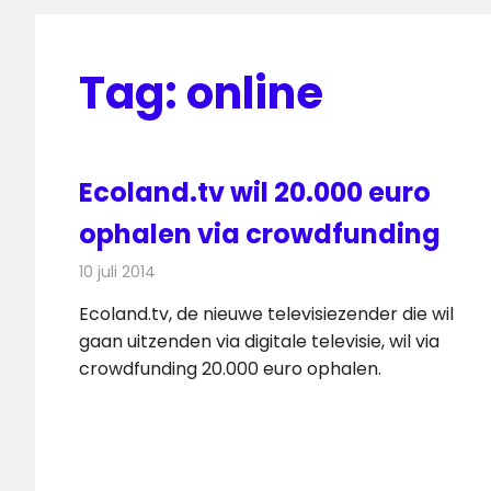
Tag:
online
Ecoland.tv wil 20.000 euro
ophalen via crowdfunding
10 juli 2014
Redactie
Televisienieuws
Ecoland.tv, de nieuwe televisiezender die wil
gaan uitzenden via digitale televisie, wil via
crowdfunding 20.000 euro ophalen.