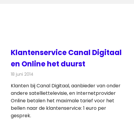
Klantenservice Canal Digitaal
en Online het duurst
18 juni 2014
Redactie
Televisienieuws
Klanten bij Canal Digitaal, aanbieder van onder
andere satelliettelevisie, en Internetprovider
Online betalen het maximale tarief voor het
bellen naar de klantenservice: 1 euro per
gesprek.