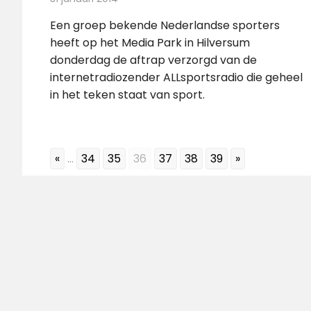
Een groep bekende Nederlandse sporters
heeft op het Media Park in Hilversum
donderdag de aftrap verzorgd van de
internetradiozender ALLsportsradio die geheel
in het teken staat van sport.
«
...
34
35
36
37
38
39
»