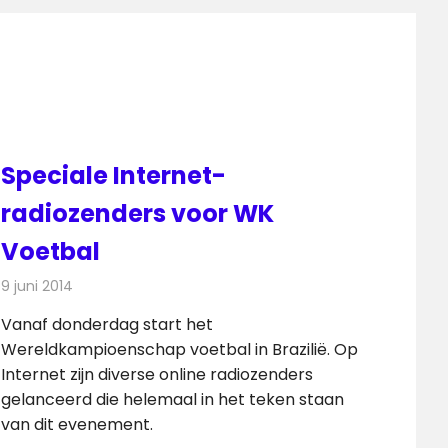
Speciale Internet-
radiozenders voor WK
Voetbal
9 juni 2014
Redactie
Radionieuws
Vanaf donderdag start het
Wereldkampioenschap voetbal in Brazilië. Op
Internet zijn diverse online radiozenders
gelanceerd die helemaal in het teken staan
van dit evenement.