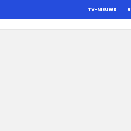
gazine.
TV-NIEUWS
R