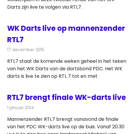
Darts zijn live te volgen via RTL7.
WK Darts live op mannenzender
RTL7
17 december 2015
Redactie
Nieuws
,
Televisienieuws
RTL7 staat de komende weken geheel in het teken
van het WK Darts van de dartsbond PDC. Het WK
darts is live te zien op RTL 7 tot en met
RTL7 brengt finale WK-darts live
1 januari 2014
Redactie
Televisienieuws
Mannenzender RTL7 brengt vanavond de finale
van het PDC WK-darts live op de buis. Vanaf 20.30