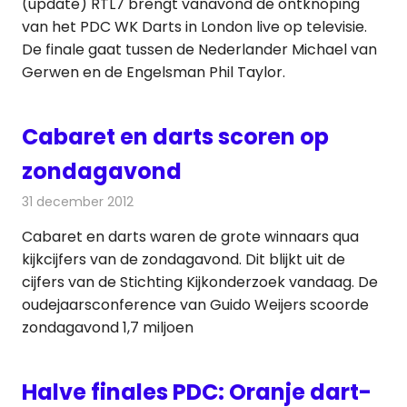
(update) RTL7 brengt vanavond de ontknoping
van het PDC WK Darts in London live op televisie.
De finale gaat tussen de Nederlander Michael van
Gerwen en de Engelsman Phil Taylor.
Cabaret en darts scoren op
zondagavond
31 december 2012
Redactie
Televisienieuws
Cabaret en darts waren de grote winnaars qua
kijkcijfers van de zondagavond. Dit blijkt uit de
cijfers van de Stichting Kijkonderzoek vandaag. De
oudejaarsconference van Guido Weijers scoorde
zondagavond 1,7 miljoen
Halve finales PDC: Oranje dart-