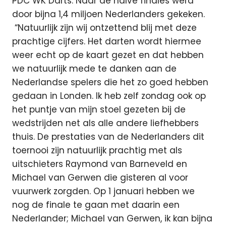
PDC WK Darts. Naar de halve finales werd
door bijna 1,4 miljoen Nederlanders gekeken.
“Natuurlijk zijn wij ontzettend blij met deze
prachtige cijfers. Het darten wordt hiermee
weer echt op de kaart gezet en dat hebben
we natuurlijk mede te danken aan de
Nederlandse spelers die het zo goed hebben
gedaan in Londen. Ik heb zelf zondag ook op
het puntje van mijn stoel gezeten bij de
wedstrijden net als alle andere liefhebbers
thuis. De prestaties van de Nederlanders dit
toernooi zijn natuurlijk prachtig met als
uitschieters Raymond van Barneveld en
Michael van Gerwen die gisteren al voor
vuurwerk zorgden. Op 1 januari hebben we
nog de finale te gaan met daarin een
Nederlander; Michael van Gerwen, ik kan bijna