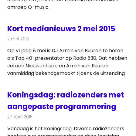
omroep Q-music.
Kort medianieuws 2 mei 2015
2 mei 2015
Redactie
Andere media over de media
Op vrijdag 8 mei is DJ Armin van Buuren te horen
als Top 40-presentator op Radio 538. Dat hebben
Jeroen Nieuwenhuize en Armin van Buuren
vanmiddag bekendgemaakt tijdens de uitzending
Koningsdag: radiozenders met
aangepaste programmering
27 april 2015
Redactie
Radionieuws
Vandaag is het Koningsdag. Diverse radiozenders