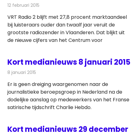
12 februari 2015
Redactie
Radionieuws
VRT Radio 2 blijft met 27,8 procent marktaandeel
bij luisteraars ouder dan twaalf jaar veruit de
grootste radiozender in Vlaanderen. Dat blijkt uit
de nieuwe cijfers van het Centrum voor
Kort medianieuws 8 januari 2015
8 januari 2015
Redactie
Andere media over de media
Er is geen dreiging waargenomen naar de
journalistieke beroepsgroep in Nederland na de
dodelijke aanslag op medewerkers van het Franse
satirische tijdschrift Charlie Hebdo.
Kort medianieuws 29 december