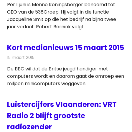
Per 1 juni is Menno Koningsberger benoemd tot
CEO van de 538Groep. Hij volgt in die functie
Jacqueline Smit op die het bedrijf na bijna twee
jaar verlaat. Robert Bernink volgt
Kort medianieuws 15 maart 2015
15 maart 2015
Redactie
Andere media over de media
De BBC wil dat de Britse jeugd handiger met
computers wordt en daarom gaat de omroep een
miljoen minicomputers weggeven.
Luistercijfers Vlaanderen: VRT
Radio 2 blijft grootste
radiozender