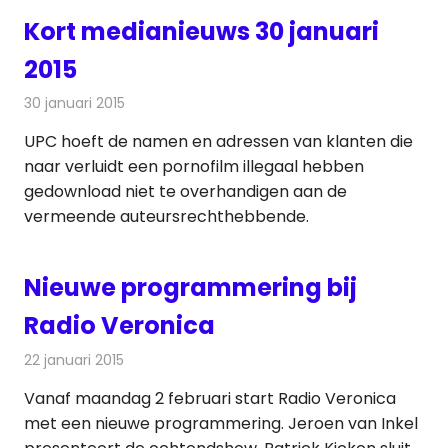
Kort medianieuws 30 januari
2015
30 januari 2015
Redactie
Andere media over de media
UPC hoeft de namen en adressen van klanten die
naar verluidt een pornofilm illegaal hebben
gedownload niet te overhandigen aan de
vermeende auteursrechthebbende.
Nieuwe programmering bij
Radio Veronica
22 januari 2015
Redactie
Radionieuws
Vanaf maandag 2 februari start Radio Veronica
met een nieuwe programmering. Jeroen van Inkel