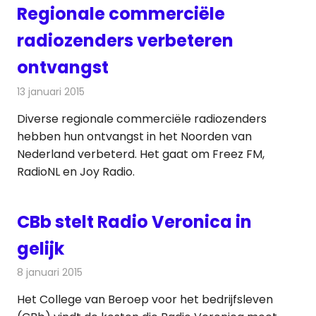
Regionale commerciële
radiozenders verbeteren
ontvangst
13 januari 2015
Redactie
Radionieuws
Diverse regionale commerciële radiozenders
hebben hun ontvangst in het Noorden van
Nederland verbeterd. Het gaat om Freez FM,
RadioNL en Joy Radio.
CBb stelt Radio Veronica in
gelijk
8 januari 2015
Redactie
Radionieuws
Het College van Beroep voor het bedrijfsleven