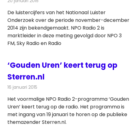
20 januari 2015
Redactie
Radionieuws
De luistercijfers van het Nationaal Luister
Onderzoek over de periode november-december
2014 zijn bekendgemaakt. NPO Radio 2 is
marktleider in deze meting gevolgd door NPO 3
FM, Sky Radio en Radio
‘Gouden Uren’ keert terug op
Sterren.nl
16 januari 2015
Redactie
Radionieuws
Het voormalige NPO Radio 2-programma ‘Gouden
Uren’ keert terug op de radio. Het programma is
met ingang van 19 januari te horen op de publieke
themazender Sterren.nl.