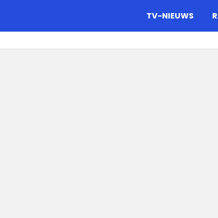
gazine.
TV-NIEUWS
R