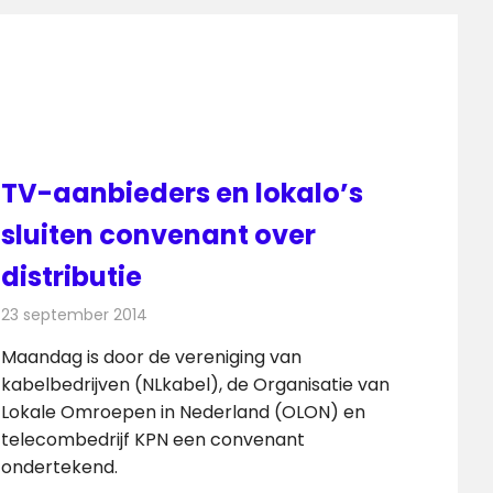
TV-aanbieders en lokalo’s
sluiten convenant over
distributie
23 september 2014
Redactie
Televisienieuws
Maandag is door de vereniging van
kabelbedrijven (NLkabel), de Organisatie van
Lokale Omroepen in Nederland (OLON) en
telecombedrijf KPN een convenant
ondertekend.