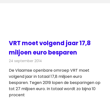
VRT moet volgend jaar 17,8
miljoen euro besparen
24 september 2014
Redactie
Televisienieuws
De Vlaamse openbare omroep VRT moet
volgend jaar in totaal 17,8 miljoen euro
besparen. Tegen 2019 lopen de besparingen op
tot 27 miljoen euro. In totaal wordt zo bijna 10
procent