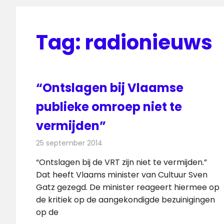
Tag:
radionieuws
“Ontslagen bij Vlaamse
publieke omroep niet te
vermijden”
25 september 2014
Redactie
Televisienieuws
“Ontslagen bij de VRT zijn niet te vermijden.”
Dat heeft Vlaams minister van Cultuur Sven
Gatz gezegd. De minister reageert hiermee op
de kritiek op de aangekondigde bezuinigingen
op de