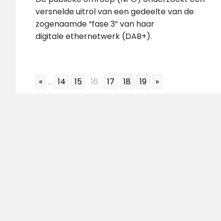
versnelde uitrol van een gedeelte van de
zogenaamde “fase 3” van haar
digitale ethernetwerk (DAB+).
«
...
14
15
16
17
18
19
»