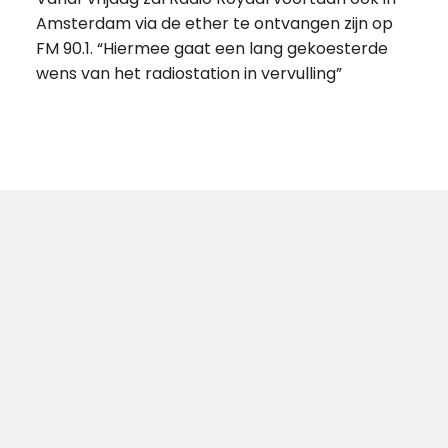
Amsterdam via de ether te ontvangen zijn op
FM 90.1. “Hiermee gaat een lang gekoesterde
wens van het radiostation in vervulling”