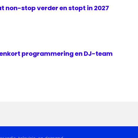
t non-stop verder en stopt in 2027
nenkort programmering en DJ-team