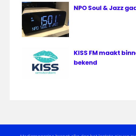
NPO Soul & Jazz gaa
KISS FM maakt bin
bekend