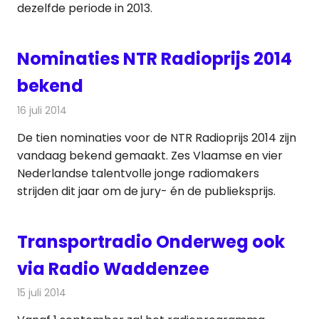
dezelfde periode in 2013.
Nominaties NTR Radioprijs 2014
bekend
16 juli 2014
Redactie
Radionieuws
De tien nominaties voor de NTR Radioprijs 2014 zijn
vandaag bekend gemaakt. Zes Vlaamse en vier
Nederlandse talentvolle jonge radiomakers
strijden dit jaar om de jury- én de publieksprijs.
Transportradio Onderweg ook
via Radio Waddenzee
15 juli 2014
Redactie
Radionieuws