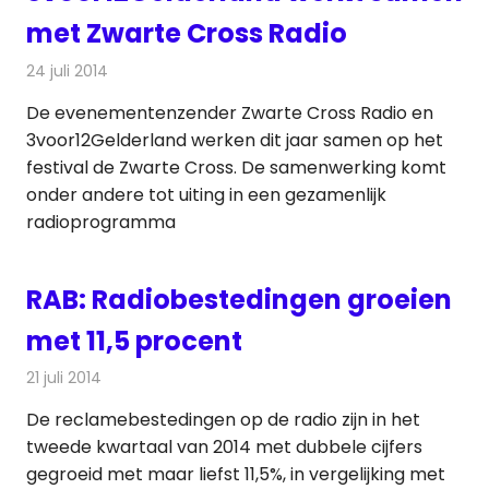
met Zwarte Cross Radio
24 juli 2014
Redactie
Radionieuws
De evenementenzender Zwarte Cross Radio en
3voor12Gelderland werken dit jaar samen op het
festival de Zwarte Cross. De samenwerking komt
onder andere tot uiting in een gezamenlijk
radioprogramma
RAB: Radiobestedingen groeien
met 11,5 procent
21 juli 2014
Redactie
Radionieuws
De reclamebestedingen op de radio zijn in het
tweede kwartaal van 2014 met dubbele cijfers
gegroeid met maar liefst 11,5%, in vergelijking met