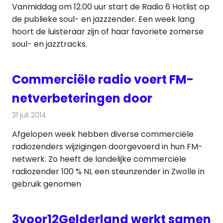
Vanmiddag om 12.00 uur start de Radio 6 Hotlist op
de publieke soul- en jazzzender. Een week lang
hoort de luisteraar zijn of haar favoriete zomerse
soul- en jazztracks.
Commerciële radio voert FM-
netverbeteringen door
31 juli 2014
Redactie
Radionieuws
Afgelopen week hebben diverse commerciële
radiozenders wijzigingen doorgevoerd in hun FM-
netwerk. Zo heeft de landelijke commerciële
radiozender 100 % NL een steunzender in Zwolle in
gebruik genomen
3voor12Gelderland werkt samen