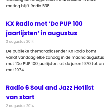
meting blijft Radio 538.
KX Radio met ‘De PUP 100
jaarlijsten’ in augustus
3 augustus 2014
Redactie
Radionieuws
De publieke themaradiozender KX Radio komt
vanaf vandaag elke zondag in de maand augustus
met ‘De PUP 100 jaarlijsten’ uit de jaren 1970 tot en
met 1974.
Radio 6 Soul and Jazz Hotlist
van start
2 augustus 2014
Redactie
Radionieuws