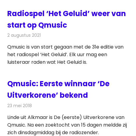
Radiospel ‘Het Geluid’ weer van
start op Qmusic
2 augustus 2021
Redactie
Radionieuws
Qmusic is van start gegaan met de 31e editie van
het radiospel ‘Het Geluid’. Elk uur mag een
luisteraar raden wat Het Geluid is.
Qmusic: Eerste winnaar ‘De
Uitverkorene’ bekend
23 mei 2018
Redactie
Radionieuws
Linde uit Alkmaar is De (eerste) Uitverkorene van
Qmusic. Na een zoektocht van 15 dagen meldde zij
zich dinsdagmiddag bij de radiozender.