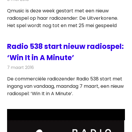
Qmusic is deze week gestart met een nieuw
radiospel op haar radiozender: De Uitverkorene.
Het spel wordt nog tot en met 25 mei gespeeld
Radio 538 start nieuw radiospel:
‘Win It in A Minute’
7 maart 2016
Redactie
Nieuws
,
Radionieuws
De commerciële radiozender Radio 538 start met
ingang van vandaag, maandag 7 maart, een nieuw
radiospel: ‘Win It in A Minute’.