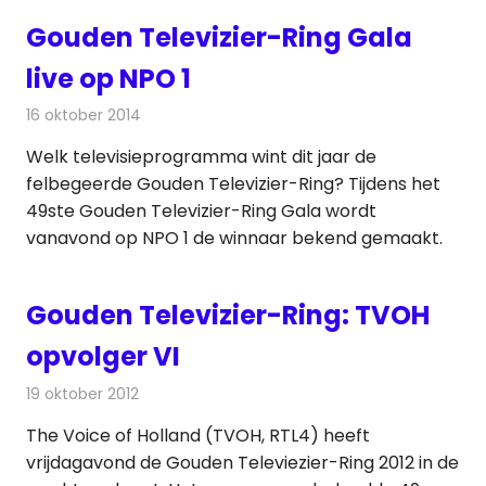
Gouden Televizier-Ring Gala
live op NPO 1
16 oktober 2014
Redactie
Televisienieuws
Welk televisieprogramma wint dit jaar de
felbegeerde Gouden Televizier-Ring? Tijdens het
49ste Gouden Televizier-Ring Gala wordt
vanavond op NPO 1 de winnaar bekend gemaakt.
Gouden Televizier-Ring: TVOH
opvolger VI
19 oktober 2012
Redactie
Televisienieuws
The Voice of Holland (TVOH, RTL4) heeft
vrijdagavond de Gouden Televiezier-Ring 2012 in de