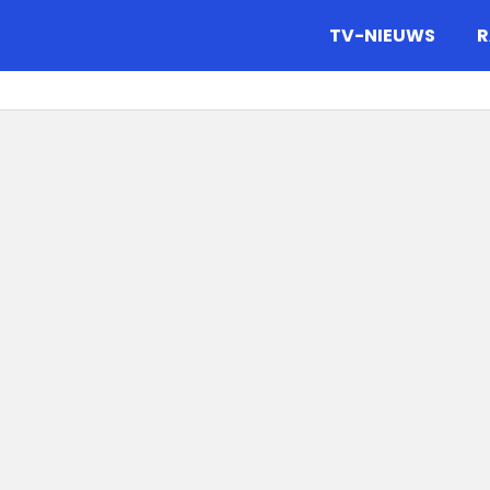
gazine.
TV-NIEUWS
R