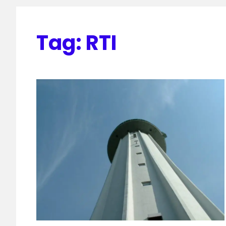
Tag:
RTI