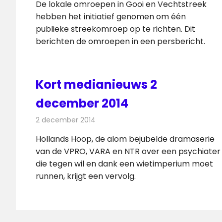
De lokale omroepen in Gooi en Vechtstreek
hebben het initiatief genomen om één
publieke streekomroep op te richten. Dit
berichten de omroepen in een persbericht.
Kort medianieuws 2
december 2014
2 december 2014
Redactie
Andere media over de media
Hollands Hoop, de alom bejubelde dramaserie
van de VPRO, VARA en NTR over een psychiater
die tegen wil en dank een wietimperium moet
runnen, krijgt een vervolg.