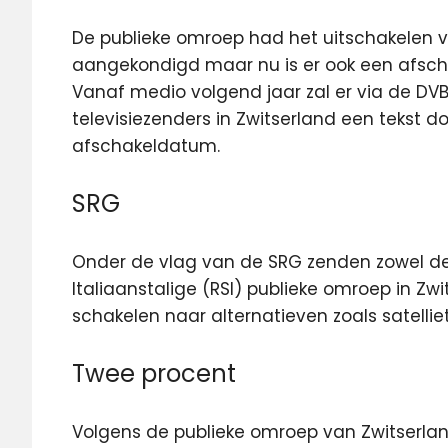
De publieke omroep had het uitschakelen 
aangekondigd maar nu is er ook een afsch
Vanaf medio volgend jaar zal er via de DV
televisiezenders in Zwitserland een tekst d
afschakeldatum.
SRG
Onder de vlag van de SRG zenden zowel de D
Italiaanstalige (RSI) publieke omroep in Zwi
schakelen naar alternatieven zoals satelliet,
Twee procent
Volgens de publieke omroep van Zwitserlan