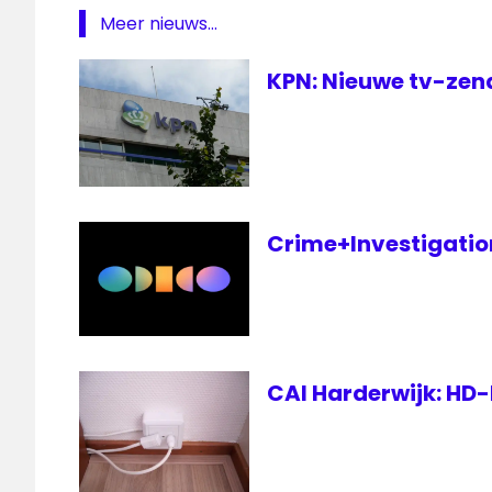
Meer nieuws...
KPN: Nieuwe tv-zend
Crime+Investigation 
CAI Harderwijk: HD-