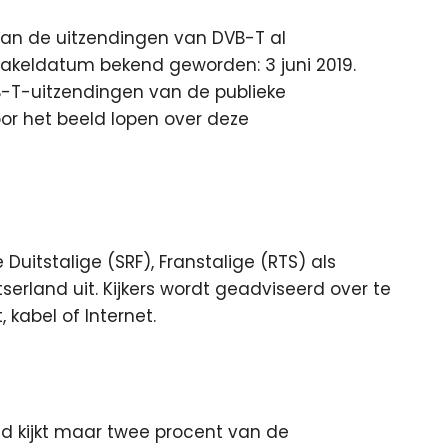
van de uitzendingen van DVB-T al
akeldatum bekend geworden: 3 juni 2019.
B-T-uitzendingen van de publieke
oor het beeld lopen over deze
uitstalige (SRF), Franstalige (RTS) als
tserland uit. Kijkers wordt geadviseerd over te
 kabel of Internet.
d kijkt maar twee procent van de