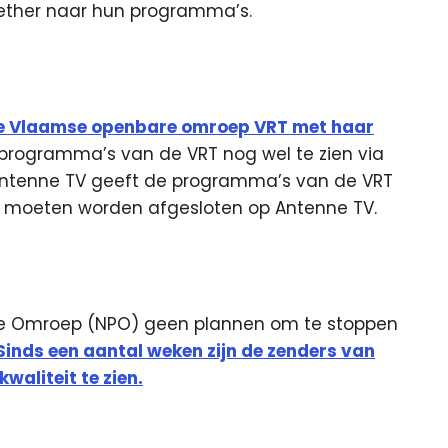
e ether naar hun programma’s.
de Vlaamse openbare omroep VRT met haar
 programma’s van de VRT nog wel te zien via
Antenne TV geeft de programma’s van de VRT
 moeten worden afgesloten op Antenne TV.
eke Omroep (NPO) geen plannen om te stoppen
Sinds een aantal weken zijn de zenders van
waliteit te zien.