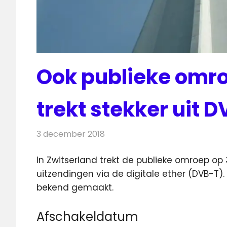
Ook publieke omro
trekt stekker uit 
3 december 2018
Redactie
Televisienieuws
In Zwitserland trekt de publieke omroep op 3 
uitzendingen via de digitale ether (DVB-T).
bekend gemaakt.
Afschakeldatum