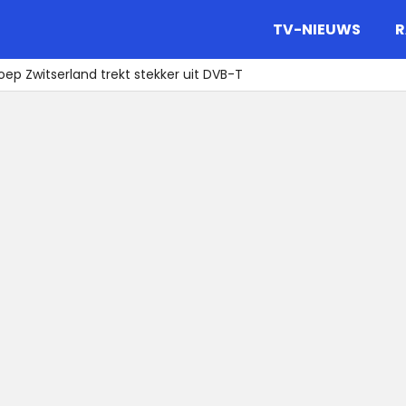
gazine.
TV-NIEUWS
R
ep Zwitserland trekt stekker uit DVB-T