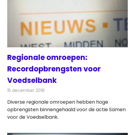
Regionale omroepen:
Recordopbrengsten voor
Voedselbank
15 december 2018
Redactie
Radionieuws
Diverse regionale omroepen hebben hoge
opbrengsten binnengehaald voor de actie Samen
voor de Voedselbank.