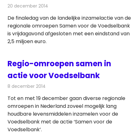
20 december 2014
Redactie
Televisienieuws
De finaledag van de landelijke inzamelactie van de
regionale omroepen Samen voor de Voedselbank
is vrijdagavond afgesloten met een eindstand van
2,5 miljoen euro.
Regio-omroepen samen in
actie voor Voedselbank
8 december 2014
Redactie
Televisienieuws
Tot en met 19 december gaan diverse regionale
omroepen in Nederland zoveel mogelijk lang
houdbare levensmiddelen inzamelen voor de
Voedselbank met de actie ‘Samen voor de
Voedselbank’.