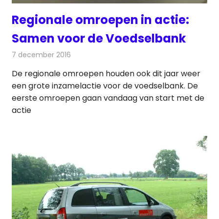
Regionale omroepen in actie:
Samen voor de Voedselbank
7 december 2016
Redactie
Nieuws
,
Radionieuws
,
Televisienieuws
De regionale omroepen houden ook dit jaar weer
een grote inzamelactie voor de voedselbank. De
eerste omroepen gaan vandaag van start met de
actie