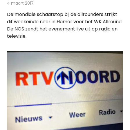
4 maart 2017
Redactie
Nieuws
,
Radionieuws
,
Televisienieuws
De mondiale schaatstop bij de allrounders strijkt
dit weekeinde neer in Hamar voor het WK Allround.
De NOS zendt het evenement live uit op radio en
televisie.