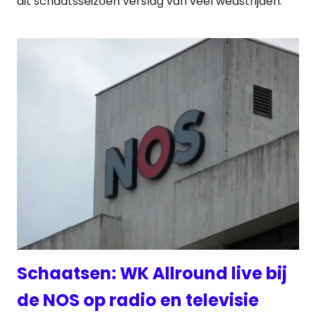
dit schaatsseizoen verslag van veel wedstrijden.
Schaatsen: WK Allround live bij
de NOS op radio en televisie