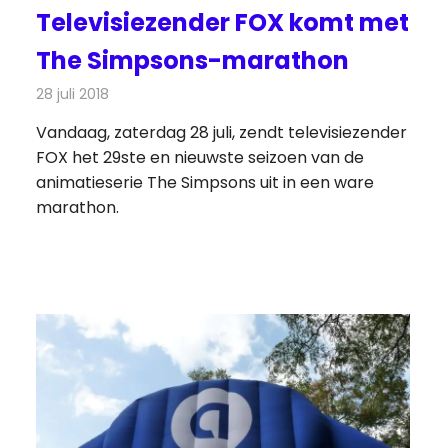
Televisiezender FOX komt met
The Simpsons-marathon
28 juli 2018
Redactie
Televisienieuws
Vandaag, zaterdag 28 juli, zendt televisiezender
FOX het 29ste en nieuwste seizoen van de
animatieserie The Simpsons uit in een ware
marathon.