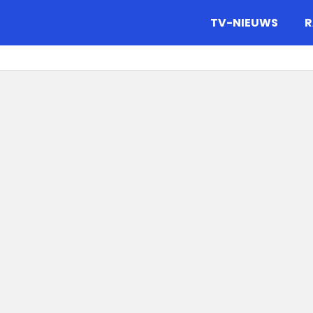
gazine.
TV-NIEUWS
R