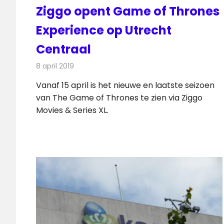
Ziggo opent Game of Thrones
Experience op Utrecht
Centraal
8 april 2019
Redactie
Nieuws
Vanaf 15 april is het nieuwe en laatste seizoen
van The Game of Thrones te zien via Ziggo
Movies & Series XL.