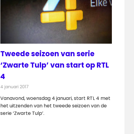
Tweede seizoen van serie
‘Zwarte Tulp’ van start op RTL
4
4 januari 2017
Redactie
Nieuws
,
Televisienieuws
Vanavond, woensdag 4 januari, start RTL 4 met
het uitzenden van het tweede seizoen van de
serie ‘Zwarte Tulp’.