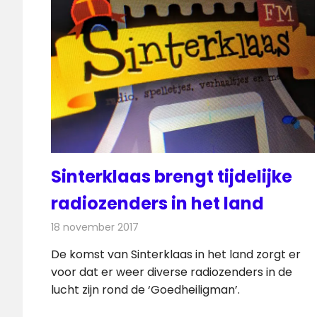
Sinterklaas brengt tijdelijke
radiozenders in het land
18 november 2017
Redactie
Nieuws
,
Radionieuws
De komst van Sinterklaas in het land zorgt er
voor dat er weer diverse radiozenders in de
lucht zijn rond de ‘Goedheiligman’.