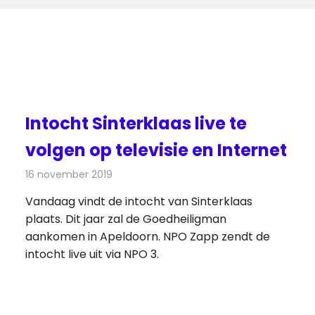
Intocht Sinterklaas live te
volgen op televisie en Internet
16 november 2019
Redactie
Televisienieuws
Vandaag vindt de intocht van Sinterklaas
plaats. Dit jaar zal de Goedheiligman
aankomen in Apeldoorn. NPO Zapp zendt de
intocht live uit via NPO 3.