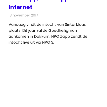
Internet
18 november 2017
Redactie
Nieuws
,
Televisienieuws
Vandaag vindt de intocht van Sinterklaas
plaats. Dit jaar zal de Goedheiligman
aankomen in Dokkum. NPO Zapp zendt de
intocht live uit via NPO 3.