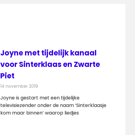
Joyne met tijdelijk kanaal
voor Sinterklaas en Zwarte
Piet
14 november 2019
Redactie
Televisienieuws
Joyne is gestart met een tijdelijke
televisiezender onder de naam ‘Sinterklaasje
kom maar binnen’ waarop liedjes