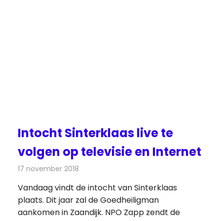
Intocht Sinterklaas live te
volgen op televisie en Internet
17 november 2018
Redactie
Televisienieuws
Vandaag vindt de intocht van Sinterklaas
plaats. Dit jaar zal de Goedheiligman
aankomen in Zaandijk. NPO Zapp zendt de