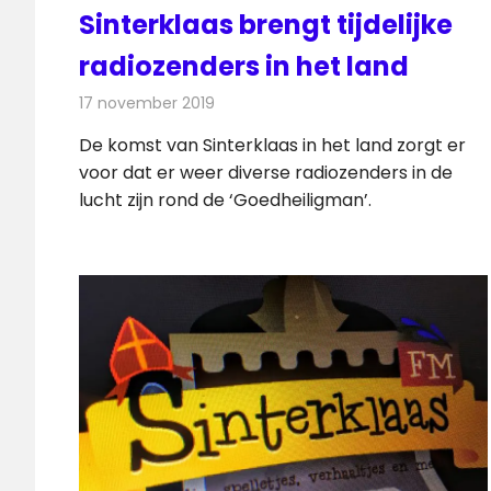
Sinterklaas brengt tijdelijke
radiozenders in het land
17 november 2019
Redactie
Radionieuws
De komst van Sinterklaas in het land zorgt er
voor dat er weer diverse radiozenders in de
lucht zijn rond de ‘Goedheiligman’.