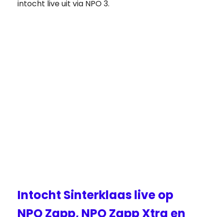
intocht live uit via NPO 3.
Intocht Sinterklaas live op
NPO Zapp, NPO Zapp Xtra en