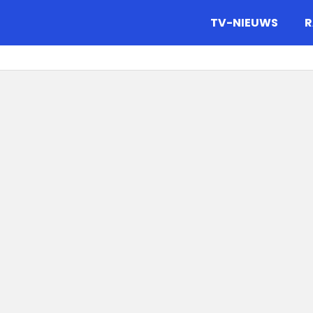
gazine.
TV-NIEUWS
R