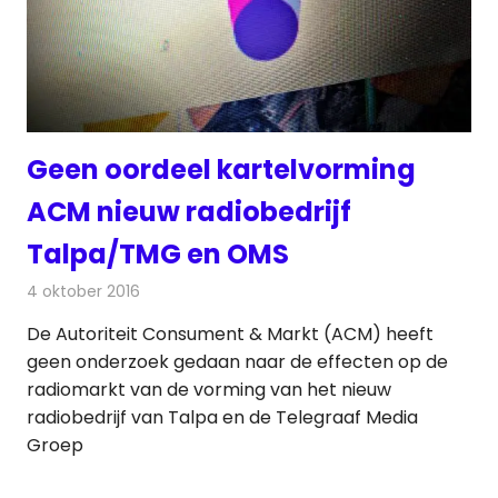
Geen oordeel kartelvorming
ACM nieuw radiobedrijf
Talpa/TMG en OMS
4 oktober 2016
Redactie
Nieuws
,
Radionieuws
De Autoriteit Consument & Markt (ACM) heeft
geen onderzoek gedaan naar de effecten op de
radiomarkt van de vorming van het nieuw
radiobedrijf van Talpa en de Telegraaf Media
Groep