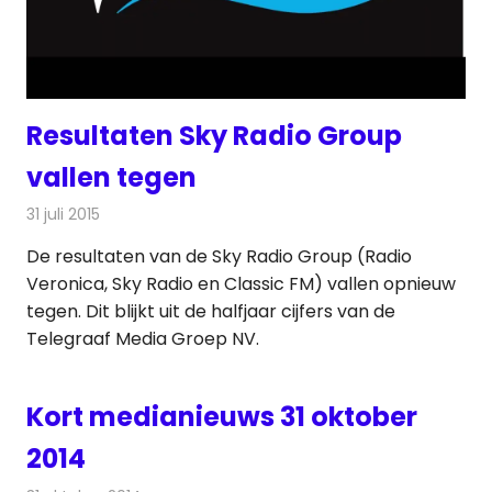
Resultaten Sky Radio Group
vallen tegen
31 juli 2015
Redactie
Nieuws
,
Radionieuws
De resultaten van de Sky Radio Group (Radio
Veronica, Sky Radio en Classic FM) vallen opnieuw
tegen. Dit blijkt uit de halfjaar cijfers van de
Telegraaf Media Groep NV.
Kort medianieuws 31 oktober
2014