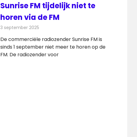
Sunrise FM tijdelijk niet te
horen via de FM
3 september 2025
Redactie
Radionieuws
De commerciële radiozender Sunrise FM is
sinds 1 september niet meer te horen op de
FM. De radiozender voor