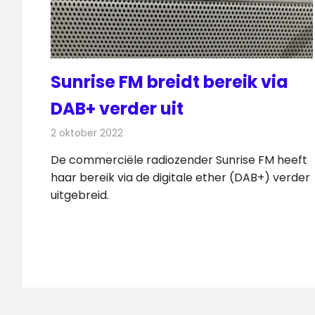
Sunrise FM breidt bereik via
DAB+ verder uit
2 oktober 2022
Redactie
Radionieuws
De commerciële radiozender Sunrise FM heeft
haar bereik via de digitale ether (DAB+) verder
uitgebreid.