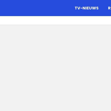
gazine.
TV-NIEUWS
R