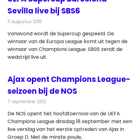
Sevilla live bij SBS6
11 augustus 2015
Redactie
Nieuws
,
Televisienieuws
Vanavond wordt de Supercup gespeeld. De
winnaar van de Europa League komt uit tegen de
winnaar van Champions League. SBS6 zendt de
wedstrijd live uit.
Ajax opent Champions League-
seizoen bij de NOS
7 september 2012
Redactie
Televisienieuws
De NOS opent het hoofdtoernooi van de UEFA
Champions League dinsdag 18 september met een
live verslag van het eerste optreden van Ajax in
Groep D. Niet de minste poule,