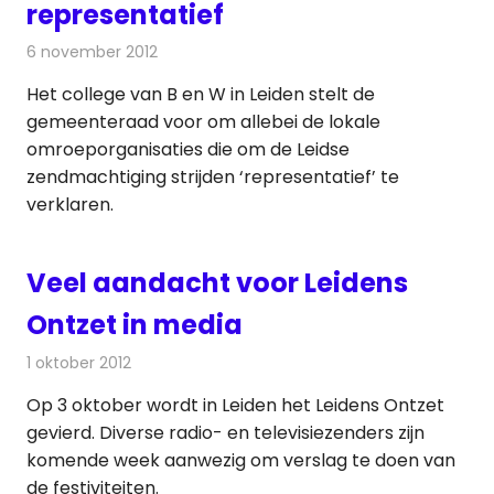
representatief
6 november 2012
Redactie
Radionieuws
Het college van B en W in Leiden stelt de
gemeenteraad voor om allebei de lokale
omroeporganisaties die om de Leidse
zendmachtiging strijden ‘representatief’ te
verklaren.
Veel aandacht voor Leidens
Ontzet in media
1 oktober 2012
Redactie
Radionieuws
Op 3 oktober wordt in Leiden het Leidens Ontzet
gevierd. Diverse radio- en televisiezenders zijn
komende week aanwezig om verslag te doen van
de festiviteiten.