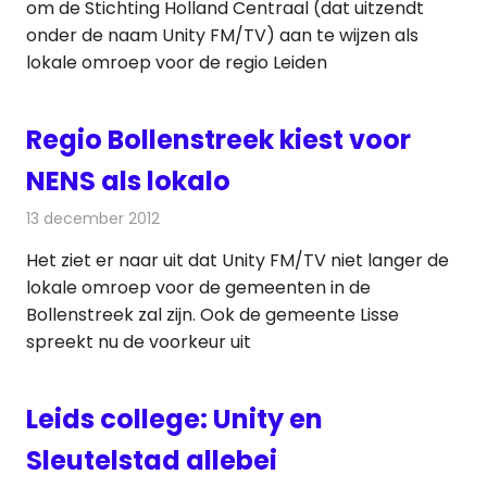
om de Stichting Holland Centraal (dat uitzendt
onder de naam Unity FM/TV) aan te wijzen als
lokale omroep voor de regio Leiden
Regio Bollenstreek kiest voor
NENS als lokalo
13 december 2012
Redactie
Radionieuws
Het ziet er naar uit dat Unity FM/TV niet langer de
lokale omroep voor de gemeenten in de
Bollenstreek zal zijn. Ook de gemeente Lisse
spreekt nu de voorkeur uit
Leids college: Unity en
Sleutelstad allebei