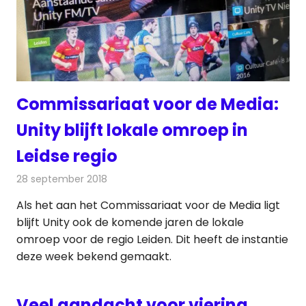
Commissariaat voor de Media:
Unity blijft lokale omroep in
Leidse regio
28 september 2018
Redactie
Radionieuws
Als het aan het Commissariaat voor de Media ligt
blijft Unity ook de komende jaren de lokale
omroep voor de regio Leiden. Dit heeft de instantie
deze week bekend gemaakt.
Veel aandacht voor viering