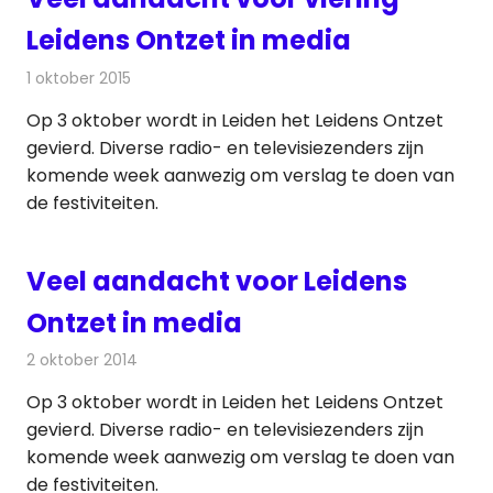
Leidens Ontzet in media
1 oktober 2015
Redactie
Nieuws
,
Radionieuws
,
Televisienieuws
Op 3 oktober wordt in Leiden het Leidens Ontzet
gevierd. Diverse radio- en televisiezenders zijn
komende week aanwezig om verslag te doen van
de festiviteiten.
Veel aandacht voor Leidens
Ontzet in media
2 oktober 2014
Redactie
Radionieuws
Op 3 oktober wordt in Leiden het Leidens Ontzet
gevierd. Diverse radio- en televisiezenders zijn
komende week aanwezig om verslag te doen van
de festiviteiten.