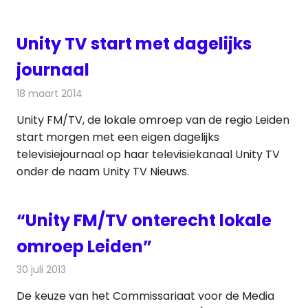
Unity TV start met dagelijks
journaal
18 maart 2014
Redactie
Televisienieuws
Unity FM/TV, de lokale omroep van de regio Leiden
start morgen met een eigen dagelijks
televisiejournaal op haar televisiekanaal Unity TV
onder de naam Unity TV Nieuws.
“Unity FM/TV onterecht lokale
omroep Leiden”
30 juli 2013
Redactie
Radionieuws
De keuze van het Commissariaat voor de Media