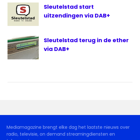
Sleutelstad
Sleutelstad start
FM
uitzendingen via DAB+
televisie
TV
West
Sleutelstad terug in de ether
Unity
via DAB+
FM
Unity
TV
Mediamagazine brengt elke dag het laatste nieuws over
radio, televisie, on demand streamingdiensten en