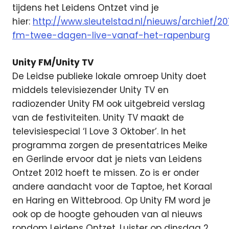
tijdens het Leidens Ontzet vind je
hier:
http://www.sleutelstad.nl/nieuws/archief/20
fm-twee-dagen-live-vanaf-het-rapenburg
Unity FM/Unity TV
De Leidse publieke lokale omroep Unity doet
middels televisiezender Unity TV en
radiozender Unity FM ook uitgebreid verslag
van de festiviteiten. Unity TV maakt de
televisiespecial ‘I Love 3 Oktober’. In het
programma zorgen de presentatrices Meike
en Gerlinde ervoor dat je niets van Leidens
Ontzet 2012 hoeft te missen. Zo is er onder
andere aandacht voor de Taptoe, het Koraal
en Haring en Wittebrood. Op Unity FM word je
ook op de hoogte gehouden van al nieuws
rondom Leidens Ontzet. Luister op dinsdag 2