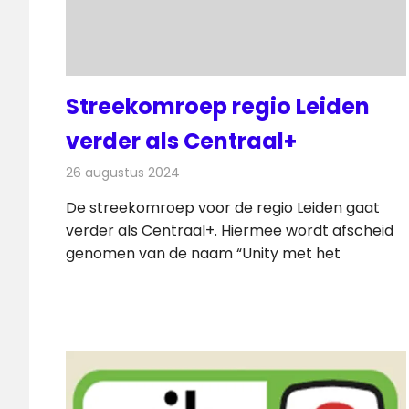
Streekomroep regio Leiden
verder als Centraal+
26 augustus 2024
Redactie
Televisienieuws
De streekomroep voor de regio Leiden gaat
verder als Centraal+. Hiermee wordt afscheid
genomen van de naam “Unity met het