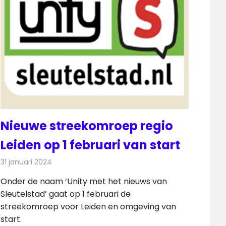
Nieuwe streekomroep regio
Leiden op 1 februari van start
31 januari 2024
Redactie
Radionieuws
Onder de naam ‘Unity met het nieuws van
Sleutelstad’ gaat op 1 februari de
streekomroep voor Leiden en omgeving van
start.