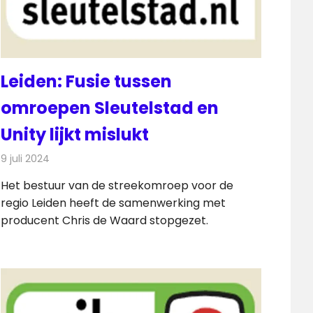
Leiden: Fusie tussen
omroepen Sleutelstad en
Unity lijkt mislukt
9 juli 2024
Redactie
Radionieuws
Het bestuur van de streekomroep voor de
regio Leiden heeft de samenwerking met
producent Chris de Waard stopgezet.