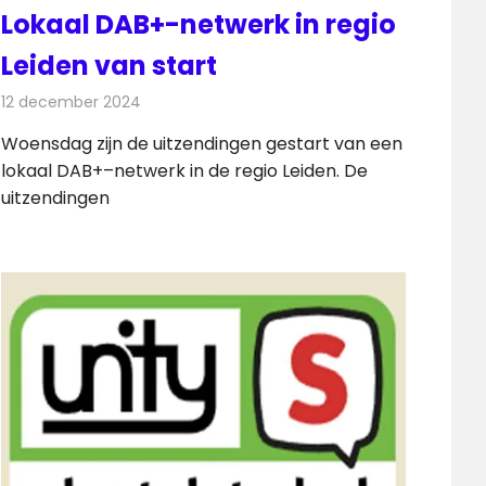
Lokaal DAB+-netwerk in regio
Leiden van start
12 december 2024
Redactie
Radionieuws
Woensdag zijn de uitzendingen gestart van een
lokaal DAB+–netwerk in de regio Leiden. De
uitzendingen