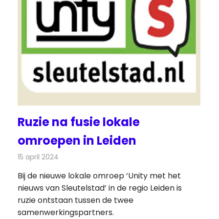
Ruzie na fusie lokale
omroepen in Leiden
15 april 2024
Redactie
Radionieuws
Bij de nieuwe lokale omroep ‘Unity met het
nieuws van Sleutelstad’ in de regio Leiden is
ruzie ontstaan tussen de twee
samenwerkingspartners.