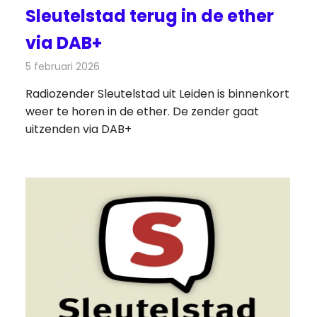
Sleutelstad terug in de ether
via DAB+
5 februari 2026
Redactie
Radionieuws
Radiozender Sleutelstad uit Leiden is binnenkort
weer te horen in de ether. De zender gaat
uitzenden via DAB+