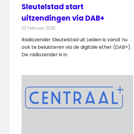
Sleutelstad start
uitzendingen via DAB+
23 februari 2026
Redactie
Radionieuws
Radiozender Sleutelstad uit Leiden is vanaf nu
ook te beluisteren via de digitale ether (DAB+).
De radiozender is in