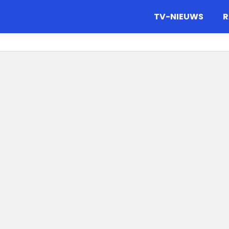
gazine.
TV-NIEUWS
R