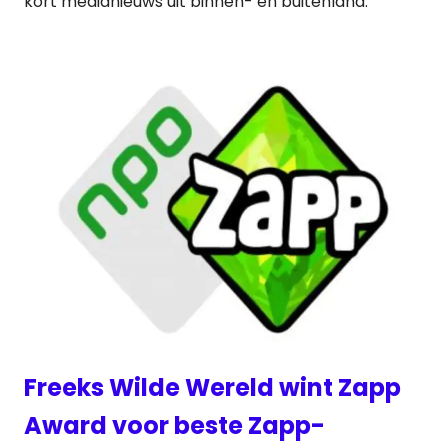
kort medianieuws uit binnen- en buitenland:
Freeks Wilde Wereld wint Zapp
Award voor beste Zapp-