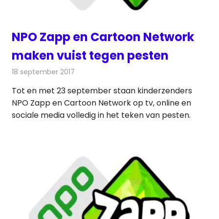
NPO Zapp en Cartoon Network
maken vuist tegen pesten
18 september 2017
Redactie
Nieuws
,
Televisienieuws
Tot en met 23 september staan kinderzenders
NPO Zapp en Cartoon Network op tv, online en
sociale media volledig in het teken van pesten.