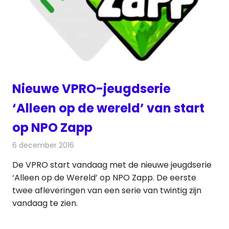
Nieuwe VPRO-jeugdserie
‘Alleen op de wereld’ van start
op NPO Zapp
6 december 2016
Redactie
Nieuws
,
Televisienieuws
De VPRO start vandaag met de nieuwe jeugdserie
‘Alleen op de Wereld’ op NPO Zapp. De eerste
twee afleveringen van een serie van twintig zijn
vandaag te zien.