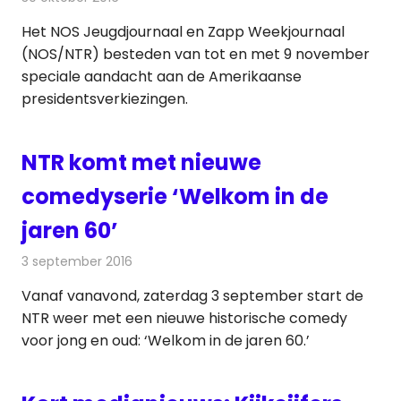
Het NOS Jeugdjournaal en Zapp Weekjournaal
(NOS/NTR) besteden van tot en met 9 november
speciale aandacht aan de Amerikaanse
presidentsverkiezingen.
NTR komt met nieuwe
comedyserie ‘Welkom in de
jaren 60’
3 september 2016
Redactie
Nieuws
,
Televisienieuws
Vanaf vanavond, zaterdag 3 september start de
NTR weer met een nieuwe historische comedy
voor jong en oud: ‘Welkom in de jaren 60.’