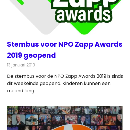
Stembus voor NPO Zapp Awards
2019 geopend
13 januari 2019
Redactie
Televisienieuws
De stembus voor de NPO Zapp Awards 2019 is sinds
dit weekeinde geopend. Kinderen kunnen een
maand lang