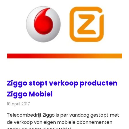
Ziggo stopt verkoop producten
Ziggo Mobiel
18 april 2017
Redactie
Kabelzaken
,
Nieuws
,
Telecom
Telecombedrijf Ziggo is per vandaag gestopt met
de verkoop van eigen mobiele abonnementen