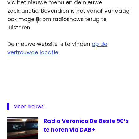
via het nieuwe menu en de nieuwe
zoekfunctie. Bovendien is het vanaf vandaag
ook mogelijk om radioshows terug te
luisteren.
De nieuwe website is te vinden
op de
vertrouwde locatie
.
live
Radio
Veronica
Radio
veronica
Meer nieuws...
Radio
Veronica
Radio Veronica De Beste 90’s
live
te horen via DAB+
radiozender