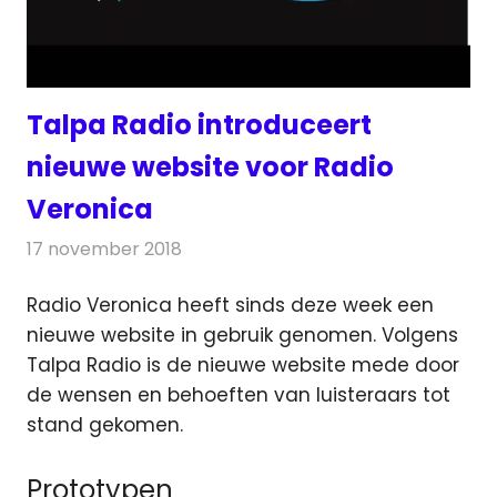
Talpa Radio introduceert
nieuwe website voor Radio
Veronica
17 november 2018
Redactie
Radionieuws
Radio Veronica heeft sinds deze week een
nieuwe website in gebruik genomen. Volgens
Talpa Radio is de nieuwe website mede door
de wensen
en behoeften van luisteraars tot
stand gekomen.
Prototypen