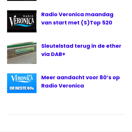
Talpa
Radio
Radio Veronica maandag
website
van start met (S)Top 520
Sleutelstad terug in de ether
via DAB+
Meer aandacht voor 80’s op
Radio Veronica