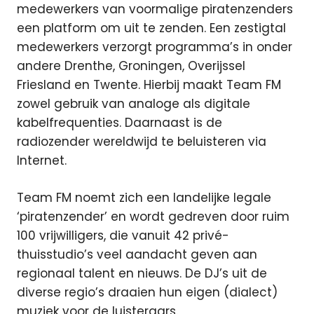
medewerkers van voormalige piratenzenders
een platform om uit te zenden. Een zestigtal
medewerkers verzorgt programma’s in onder
andere Drenthe, Groningen, Overijssel
Friesland en Twente. Hierbij maakt Team FM
zowel gebruik van analoge als digitale
kabelfrequenties. Daarnaast is de
radiozender wereldwijd te beluisteren via
Internet.
Team FM noemt zich een landelijke legale
‘piratenzender’ en wordt gedreven door ruim
100 vrijwilligers, die vanuit 42 privé-
thuisstudio’s veel aandacht geven aan
regionaal talent en nieuws. De DJ’s uit de
diverse regio’s draaien hun eigen (dialect)
muziek voor de luisteraars.