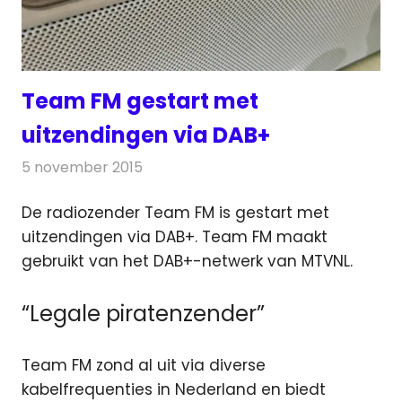
Team FM gestart met
uitzendingen via DAB+
5 november 2015
Redactie
Nieuws
,
Radionieuws
De radiozender Team FM is gestart met
uitzendingen via DAB+. Team FM maakt
gebruikt van het DAB+-netwerk van MTVNL.
“Legale piratenzender”
Team FM zond al uit via diverse
kabelfrequenties in Nederland en biedt