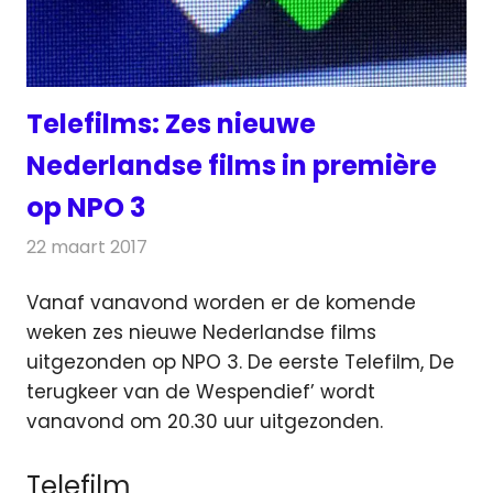
Telefilms: Zes nieuwe
Nederlandse films in première
op NPO 3
22 maart 2017
Redactie
Nieuws
,
Televisienieuws
Vanaf vanavond worden er de komende
weken zes nieuwe Nederlandse films
uitgezonden op NPO 3. De eerste Telefilm, De
terugkeer van de Wespendief’
wordt
vanavond om 20.30 uur uitgezonden.
Telefilm