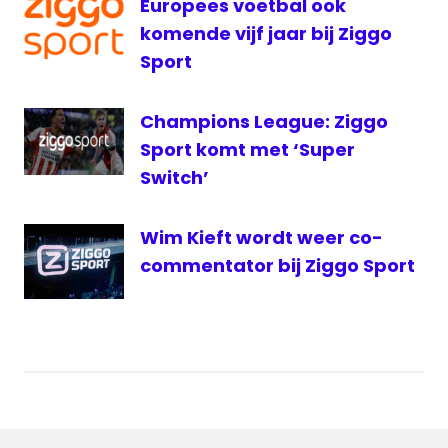
Europees voetbal ook
Vier
komende vijf jaar bij Ziggo
voetbal
Sport
VOO
Champions League: Ziggo
VTM
Sport komt met ‘Super
Switch’
Wim Kieft wordt weer co-
commentator bij Ziggo Sport