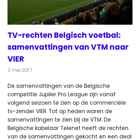
TV-rechten Belgisch voetbal:
samenvattingen van VTM naar
VIER
3 mei 2017
Redactie
Nieuws
,
Televisienieuws
De samenvattingen van de Belgische
competitie Jupiler Pro League zijn vanaf
volgend seizoen te zien op de commerciële
tv-zender VIER.
Tot op heden waren de
samenvattingen te zien bij de VTM. De
Belgische kabelaar Telenet heeft de rechten
van de samenvattingen gekocht en een deal