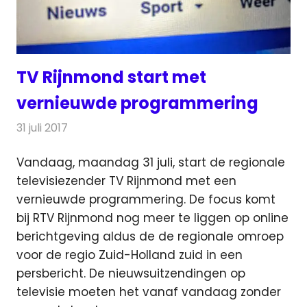
TV Rijnmond start met
vernieuwde programmering
31 juli 2017
Redactie
Nieuws
,
Televisienieuws
Vandaag, maandag 31 juli, start de regionale
televisiezender TV Rijnmond met een
vernieuwde programmering.
De focus komt
bij RTV Rijnmond nog meer te liggen op online
berichtgeving aldus de de regionale omroep
voor de regio Zuid-Holland zuid in een
persbericht. De nieuwsuitzendingen op
televisie moeten het vanaf vandaag zonder