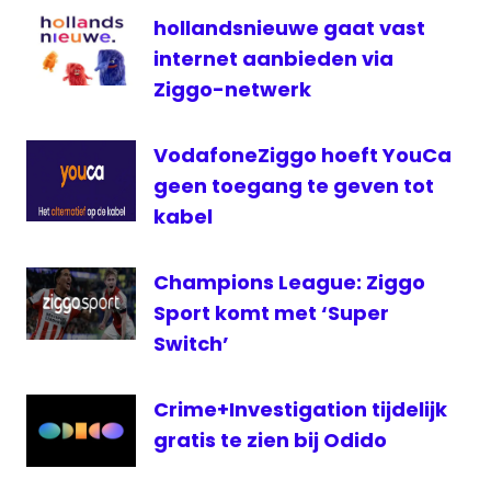
Demand
hollandsnieuwe gaat vast
VOD
internet aanbieden via
Ziggo-netwerk
VodafoneZiggo hoeft YouCa
geen toegang te geven tot
kabel
Champions League: Ziggo
Sport komt met ‘Super
Switch’
Crime+Investigation tijdelijk
gratis te zien bij Odido