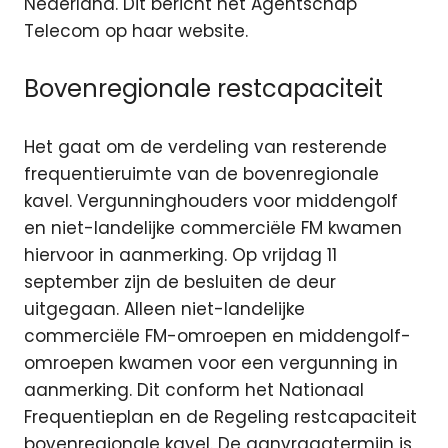
Nederland.
Dit bericht het Agentschap
Telecom op haar website.
Bovenregionale restcapaciteit
Het gaat om de verdeling van resterende
frequentieruimte van de bovenregionale
kavel. Vergunninghouders voor middengolf
en niet-landelijke commerciële FM kwamen
hiervoor in aanmerking. Op vrijdag 11
september zijn de besluiten de deur
uitgegaan. Alleen niet-landelijke
commerciële FM-omroepen en middengolf-
omroepen kwamen voor een vergunning in
aanmerking. Dit conform het Nationaal
Frequentieplan en de Regeling restcapaciteit
bovenregionale kavel. De aanvraagtermijn is