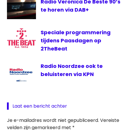
Radio Veronica De Beste 90’s
digitale
radio
te horen via DAB+
Speciale programmering
tijdens Paasdagen op
2TheBeat
Radio Noordzee ook te
beluisteren via KPN
Laat een bericht achter
Je e-mailadres wordt niet gepubliceerd.
Vereiste
velden zijn gemarkeerd met
*