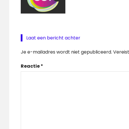
Laat een bericht achter
Je e-mailadres wordt niet gepubliceerd.
Vereis
Reactie
*