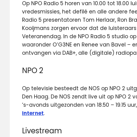
Op NPO Radio 5 horen van 10.00 tot 18.00 lu
vredesmissies, het defilé en alle andere fee
Radio 5 presentatoren Tom Herlaar, Ron Br
Kooijmans zorgen ervoor dat de luisteraar
Veteranendag. In de NPO Radio 5 studio op
waaronder O’G3NE en Renee van Bavel – en 
ontvangen via DAB+, alle (digitale) radiop
NPO 2
Op televisie besteedt de NOS op NPO 2 ui
Den Haag. De NOS zendt live uit op NPO 2 v
’s-avonds uitgezonden van 18.50 – 19.15 uur
Internet
.
Livestream