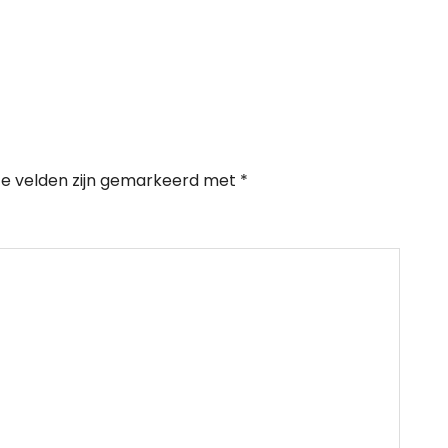
te velden zijn gemarkeerd met
*