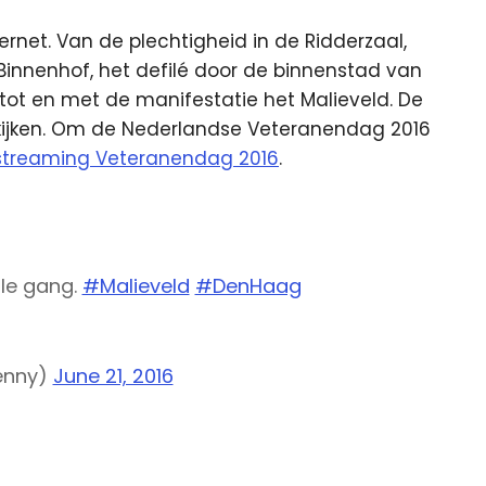
ternet. Van de plechtigheid in de Ridderzaal,
Binnenhof, het defilé door de binnenstad van
tot en met de manifestatie het Malieveld. De
 bekijken. Om de Nederlandse Veteranendag 2016
streaming Veteranendag 2016
.
lle gang.
#Malieveld
#DenHaag
enny)
June 21, 2016