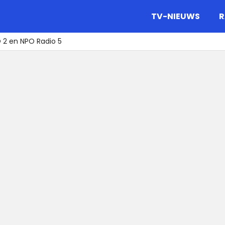
gazine.
TV-NIEUWS
R
O 2 en NPO Radio 5