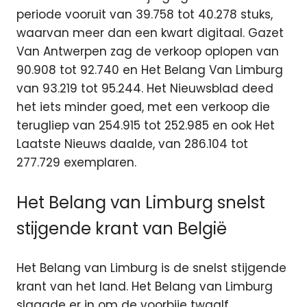
periode vooruit van 39.758 tot 40.278 stuks,
waarvan meer dan een kwart digitaal. Gazet
Van Antwerpen zag de verkoop oplopen van
90.908 tot 92.740 en Het Belang Van Limburg
van 93.219 tot 95.244. Het Nieuwsblad deed
het iets minder goed, met een verkoop die
terugliep van 254.915 tot 252.985 en ook Het
Laatste Nieuws daalde, van 286.104 tot
277.729 exemplaren.
Het Belang van Limburg snelst
stijgende krant van België
Het Belang van Limburg is de snelst stijgende
krant van het land. Het Belang van Limburg
slaagde er in om de voorbije twaalf