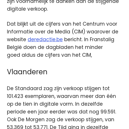
zijn voornamelijk te danken aan de stijgende
digitale verkoop.
Dat blijkt uit de cijfers van het Centrum voor
Informatie over de Media (CIM) waarover de
website
deredactie.be
bericht. In Franstalig
België doen de dagbladen het minder
goed aldus de cijfers van het CIM,
Vlaanderen
De Standaard zag zijn verkoop stijgen tot
101.423 exemplaren, waarvan meer dan één
op de tien in digitale vorm. In dezelfde
periode een jaar eerder was dat nog 99.591.
Ook De Morgen zag de verkoop stijgen, van
53.369 tot 53.771. De Tijd ging in dezelfde