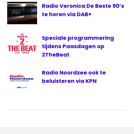
Radio Veronica De Beste 90’s
te horen via DAB+
Speciale programmering
tijdens Paasdagen op
2TheBeat
Radio Noordzee ook te
beluisteren via KPN