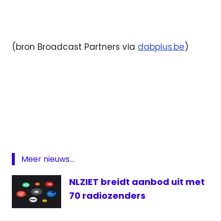
(bron Broadcast Partners via
dabplus.be
)
DAB
Radio
Vlaanderen
Meer nieuws...
NLZIET breidt aanbod uit met
70 radiozenders