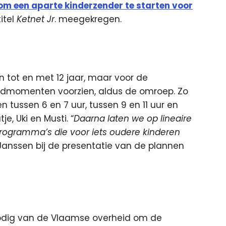
om een aparte kinderzender te starten voor
itel
Ketnet Jr
. meegekregen.
n tot en met 12 jaar, maar voor de
zendmomenten voorzien, aldus de omroep. Zo
ussen 6 en 7 uur, tussen 9 en 11 uur en
e, Uki en Musti. “
Daarna laten we op lineaire
 programma’s die voor iets oudere kinderen
anssen bij de presentatie van de plannen
odig van de Vlaamse overheid om de