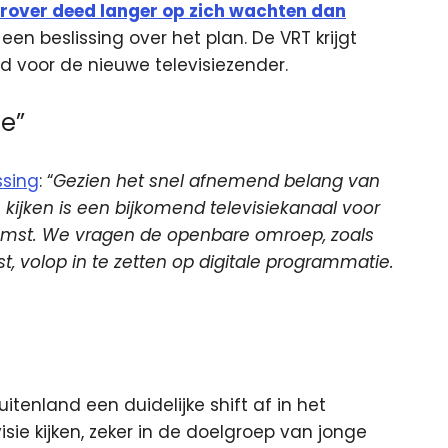
erover deed langer op zich wachten dan
en beslissing over het plan. De VRT krijgt
 voor de nieuwe televisiezender.
e”
ssing
: “
Gezien het snel afnemend belang van
e kijken is een bijkomend televisiekanaal voor
mst. We vragen de openbare omroep, zoals
volop in te zetten op digitale programmatie.
uitenland een duidelijke shift af in het
visie kijken, zeker in de doelgroep van jonge