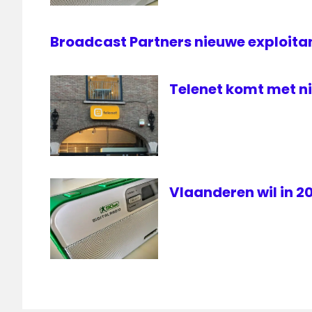
Broadcast Partners nieuwe exploit
Telenet komt met n
Vlaanderen wil in 2