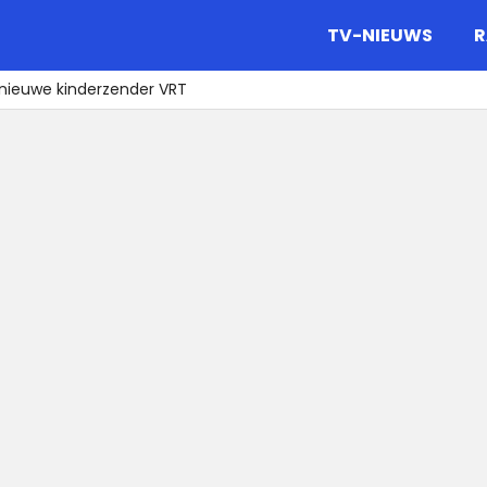
gazine.
TV-NIEUWS
R
 nieuwe kinderzender VRT