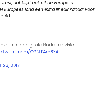
ekomst, dat blijkt ook uit de Europese
l Europees land een extra lineair kanaal voor
heid.
nzetten op digitale kindertelevisie.
ic.twitter.com/OPfJT4m8XA
 23, 2017