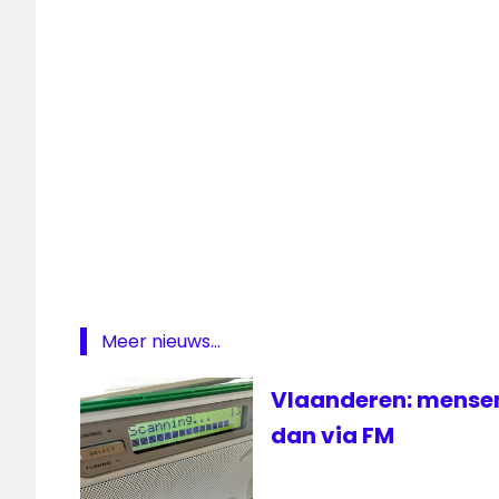
Vlaanderen
VRT
Meer nieuws...
Vlaanderen: mensen 
dan via FM