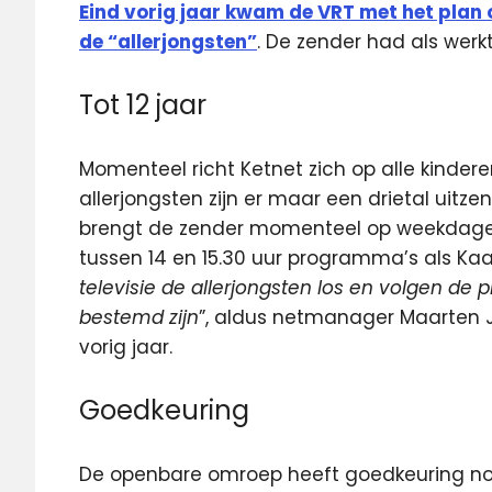
Eind vorig jaar kwam de VRT met het plan 
de “allerjongsten”
. De zender had als werkt
Tot 12 jaar
Momenteel richt Ketnet zich op alle kindere
allerjongsten zijn er maar een drietal uit
brengt de zender momenteel op weekdagen t
tussen 14 en 15.30 uur programma’s als Kaatj
televisie de allerjongsten los en volgen de
bestemd zijn
”, aldus netmanager Maarten J
vorig jaar.
Goedkeuring
De openbare omroep heeft goedkeuring n