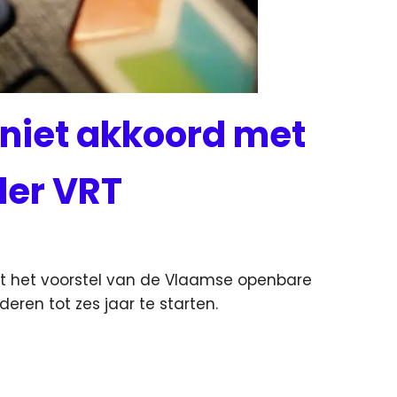
niet akkoord met
der VRT
t het voorstel van de Vlaamse openbare
ren tot zes jaar te starten.