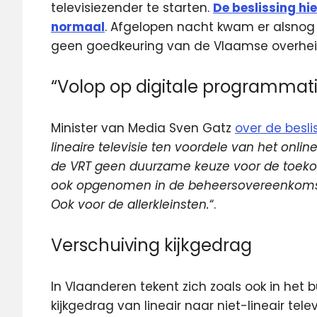
televisiezender te starten.
De beslissing hi
normaal
. Afgelopen nacht kwam er alsnog e
geen goedkeuring van de Vlaamse overheid
“Volop op digitale programmati
Minister van Media Sven Gatz
over de besli
lineaire televisie ten voordele van het onlin
de VRT geen duurzame keuze voor de toeko
ook opgenomen in de beheersovereenkomst, 
Ook voor de allerkleinsten.
“.
Verschuiving kijkgedrag
In Vlaanderen tekent zich zoals ook in het b
kijkgedrag van lineair naar niet-lineair tele