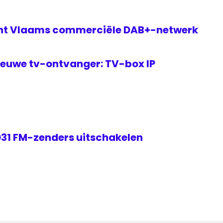
ant Vlaams commerciële DAB+-netwerk
ieuwe tv-ontvanger: TV-box IP
031 FM-zenders uitschakelen