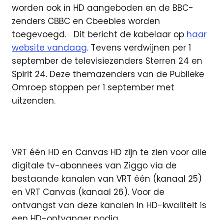
worden ook in HD aangeboden en de BBC-
zenders CBBC en Cbeebies worden
toegevoegd.
Dit bericht de kabelaar op
haar
website vandaag
. Tevens verdwijnen per 1
september de televisiezenders Sterren 24 en
Spirit 24. Deze themazenders van de Publieke
Omroep stoppen per 1 september met
uitzenden.
VRT één HD en Canvas HD zijn te zien voor alle
digitale tv-abonnees van Ziggo via de
bestaande kanalen van VRT één (kanaal 25)
en VRT Canvas (kanaal 26). Voor de
ontvangst van deze kanalen in HD-kwaliteit is
een HD-ontvanger nodig.