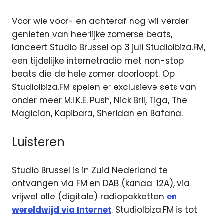
Voor wie voor- en achteraf nog wil verder
genieten van heerlijke zomerse beats,
lanceert Studio Brussel op 3 juli StudioIbiza.FM,
een tijdelijke internetradio met non-stop
beats die de hele zomer doorloopt. Op
StudioIbiza.FM spelen er exclusieve sets van
onder meer M.I.K.E. Push, Nick Bril, Tiga, The
Magician, Kapibara, Sheridan en Bafana.
Luisteren
Studio Brussel is in Zuid Nederland te
ontvangen via FM en DAB (kanaal 12A), via
vrijwel alle (digitale) radiopakketten
en
wereldwijd via Internet
. StudioIbiza.FM is tot