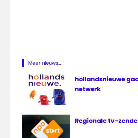
Meer nieuws...
hollandsnieuwe gaa
netwerk
Regionale tv-zender