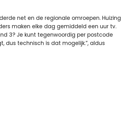
 derde net en de regionale omroepen. Huizing
nders maken elke dag gemiddeld een uur tv.
and 3? Je kunt tegenwoordig per postcode
t, dus technisch is dat mogelijk.”, aldus