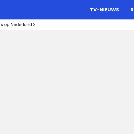
gazine.
TV-NIEUWS
R
rs op Nederland 3