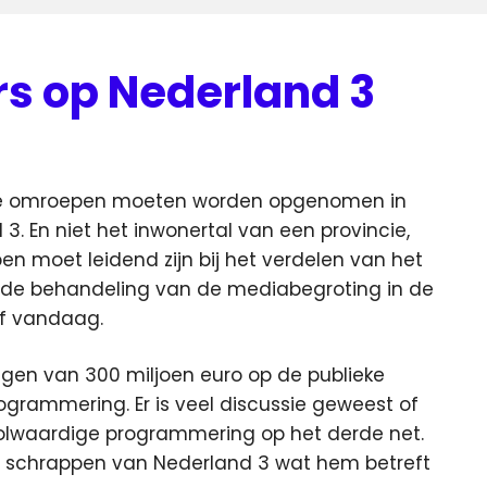
s op Nederland 3
le omroepen moeten worden opgenomen in
 En niet het inwonertal van een provincie,
n moet leidend zijn bij het verdelen van het
j de behandeling van de mediabegroting in de
f vandaag.
ngen van 300 miljoen euro op de publieke
ogrammering. Er is veel discussie geweest of
volwaardige programmering op het derde net.
et schrappen van Nederland 3 wat hem betreft