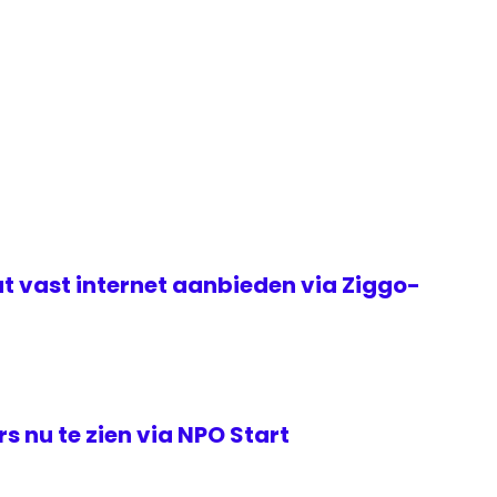
t vast internet aanbieden via Ziggo-
s nu te zien via NPO Start