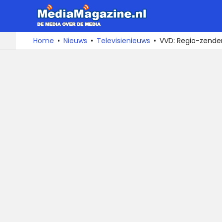
MediaMa
De
Ga
Home
Nieuws
Televisienieuws
VVD: Regio-zende
media
naar
over
de
de
inhoud
media