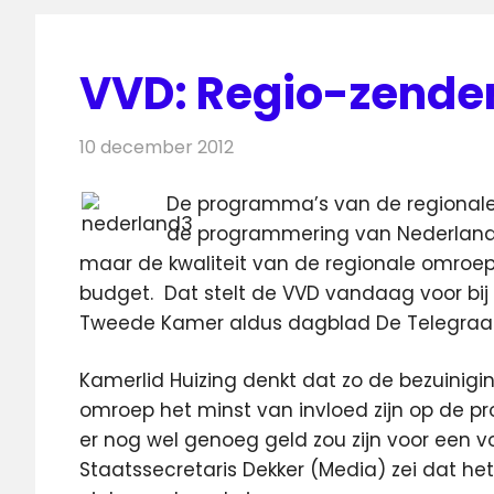
VVD: Regio-zender
10 december 2012
Redactie
Televisienieuws
De programma’s van de regiona
de programmering van Nederland 3.
maar de kwaliteit van de regionale omroepe
budget.
Dat stelt de VVD vandaag voor bi
Tweede Kamer aldus dagblad De Telegraa
Kamerlid Huizing denkt dat zo de bezuinigi
omroep het minst van invloed zijn op de pr
er nog wel genoeg geld zou zijn voor een 
Staatssecretaris Dekker (Media) zei dat h