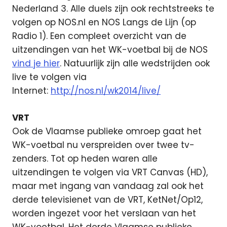
Nederland 3. Alle duels zijn ook rechtstreeks te
volgen op NOS.nl en NOS Langs de Lijn (op
Radio 1). Een compleet overzicht van de
uitzendingen van het WK-voetbal bij de NOS
vind je hier
. Natuurlijk zijn alle wedstrijden ook
live te volgen via
Internet:
http://nos.nl/wk2014/live/
VRT
Ook de Vlaamse publieke omroep gaat het
WK-voetbal nu verspreiden over twee tv-
zenders. Tot op heden waren alle
uitzendingen te volgen via VRT Canvas (HD),
maar met ingang van vandaag zal ook het
derde televisienet van de VRT, KetNet/Op12,
worden ingezet voor het verslaan van het
WK-voetbal. Het derde Vlaamse publieke