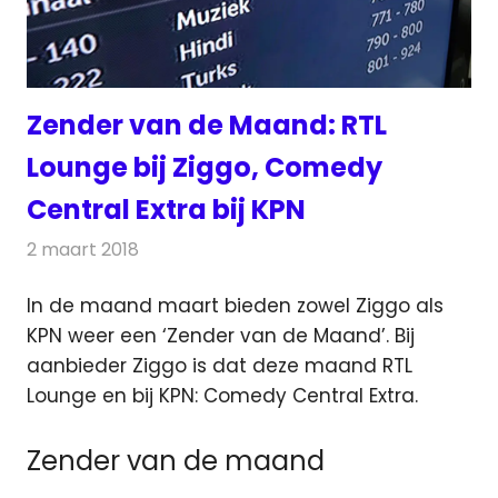
Zender van de Maand: RTL
Lounge bij Ziggo, Comedy
Central Extra bij KPN
2 maart 2018
Redactie
Nieuws
,
Televisienieuws
In de maand maart bieden zowel Ziggo als
KPN weer een ‘Zender van de Maand’. Bij
aanbieder Ziggo is dat deze maand RTL
Lounge en bij KPN: Comedy Central Extra.
Zender van de maand