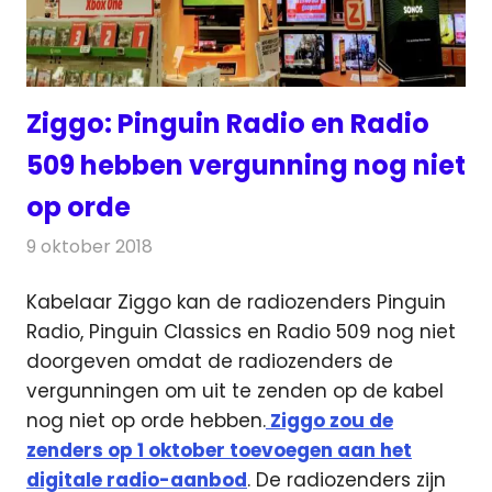
Ziggo: Pinguin Radio en Radio
509 hebben vergunning nog niet
op orde
9 oktober 2018
Redactie
Radionieuws
Kabelaar Ziggo kan de radiozenders Pinguin
Radio, Pinguin Classics en Radio 509 nog niet
doorgeven omdat de radiozenders de
vergunningen
om uit te zenden op de kabel
nog niet op orde hebben.
Ziggo zou de
zenders op 1 oktober toevoegen aan het
digitale radio-aanbod
. De radiozenders zijn