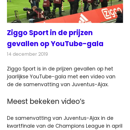
Ziggo Sport in de prijzen
gevallen op YouTube-gala
14 december 2019
Redactie
Televisienieuws
Ziggo Sport is in de prijzen gevallen op het
jaarlijkse YouTube-gala met een video van
de de samenvatting van Juventus-Ajax.
Meest bekeken video’s
De samenvatting van Juventus-Ajax in de
kwartfinale van de Champions League in april