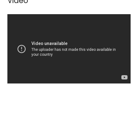
Video
Sierd
de
Vos
Video's