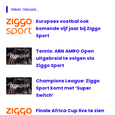
Youtube
Meer nieuws...
Youtube-
gala
Europees voetbal ook
Ziggo
komende vijf jaar bij Ziggo
Sport
Sport
Tennis: ABN AMRO Open
uitgebreid te volgen via
Ziggo Sport
Champions League: Ziggo
Sport komt met ‘Super
Switch’
Finale Africa Cup live te zien